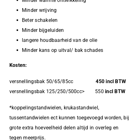
Minder warmte ontwikkeling
Minder wrijving
Beter schakelen
Minder bijgeluiden
langere houdbaarheid van de olie
Minder kans op uitval/ bak schades
Kosten:
versnellingsbak 50/65/85cc
450 incl BTW
versnellingsbak 125/250/500cc> 550
incl BTW
*koppelingstandwielen, krukastandwiel,
tussentandwielen ect kunnen toegevoegd worden, bij
grote extra hoeveelheid delen altijd in overleg en
tegen meerprijs.