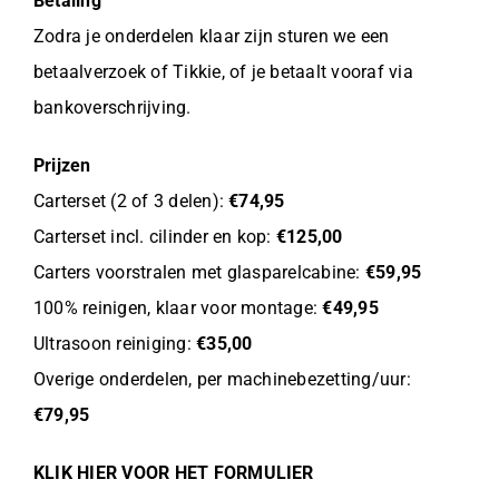
Betaling
Zodra je onderdelen klaar zijn sturen we een
betaalverzoek of Tikkie, of je betaalt vooraf via
bankoverschrijving.
Prijzen
Carterset (2 of 3 delen):
€74,95
Carterset incl. cilinder en kop:
€125,00
Carters voorstralen met glasparelcabine:
€59,95
100% reinigen, klaar voor montage:
€49,95
Ultrasoon reiniging:
€35,00
Overige onderdelen, per machinebezetting/uur:
€79,95
KLIK HIER VOOR HET FORMULIER