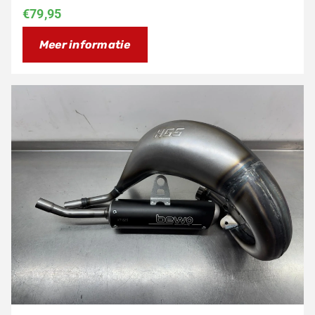
€
79,95
Meer informatie