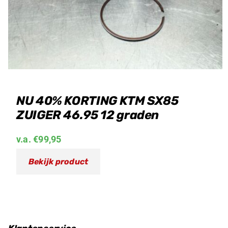
NU 40% KORTING KTM SX85
ZUIGER 46.95 12 graden
v.a.
€
99,95
Bekijk product