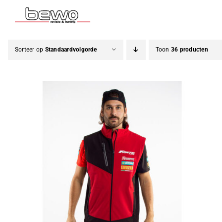
Ga
naar
inhoud
Sorteer op
Standaardvolgorde
Toon
36 producten