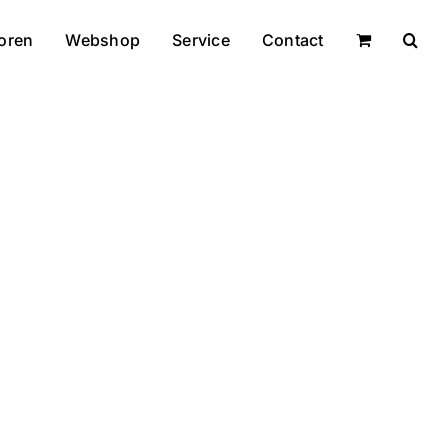
oren
Webshop
Service
Contact