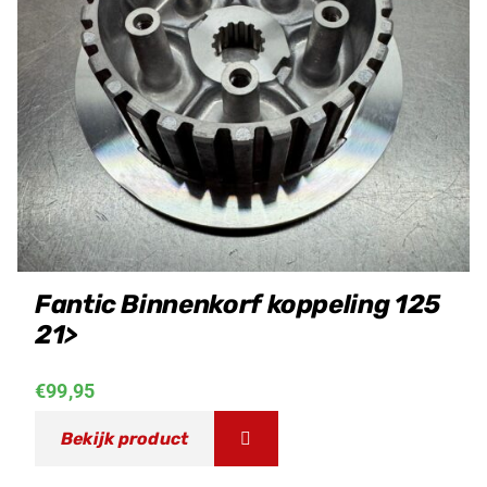
Fantic Binnenkorf koppeling 125
21>
€
99,95
Bekijk product