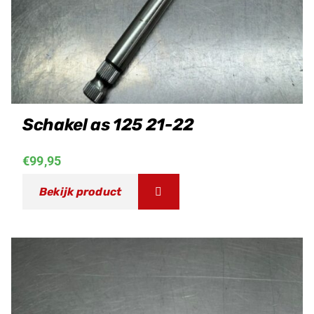
Schakel as 125 21-22
€
99,95
Bekijk product