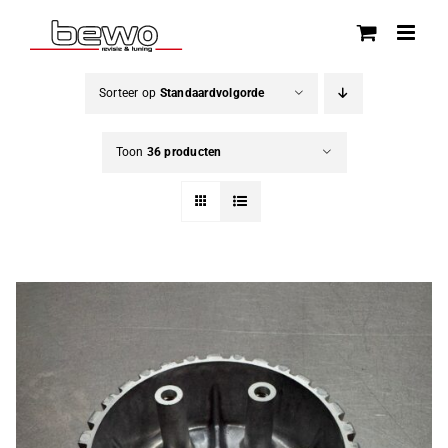
Ga
naar
inhoud
Sorteer op
Standaardvolgorde
Toon
36 producten