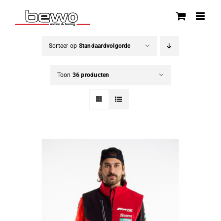
Ga
naar
inhoud
Sorteer op
Standaardvolgorde
Toon
36 producten