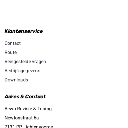
Klantenservice
Contact
Route
Veelgestelde vragen
Bedrijfsgegevens
Downloads
Adres & Contact
Bewo Revisie & Tuning
Newtonstraat 6a
7131 PP Lichtenvoorde