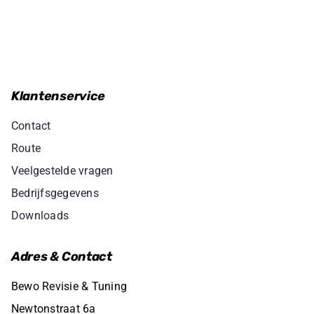
€184,95.
€109,95.
Klantenservice
Contact
Route
Veelgestelde vragen
Bedrijfsgegevens
Downloads
Adres & Contact
Bewo Revisie & Tuning
Newtonstraat 6a