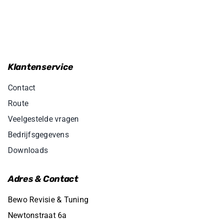
€499,95.
€349,95.
Klantenservice
Contact
Route
Veelgestelde vragen
Bedrijfsgegevens
Downloads
Adres & Contact
Bewo Revisie & Tuning
Newtonstraat 6a