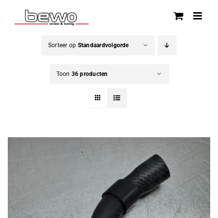
Ga
naar
inhoud
Sorteer op
Standaardvolgorde
Toon
36 producten