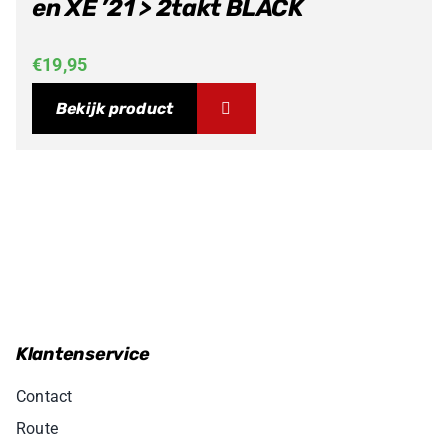
en XE ’21 > 2takt BLACK
€
19,95
Bekijk product
Klantenservice
Contact
Route