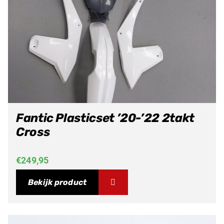
Fantic Plasticset ’20-’22 2takt
Cross
€
249,95
Bekijk product