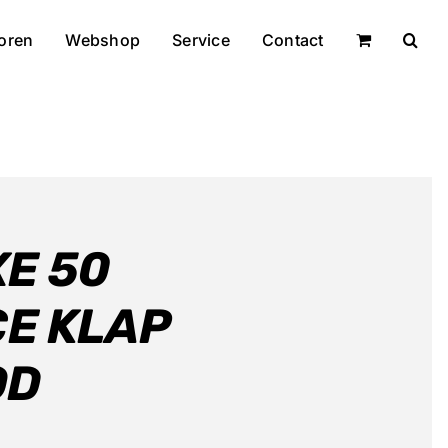
oren
Webshop
Service
Contact
XE 50
E KLAP
OD