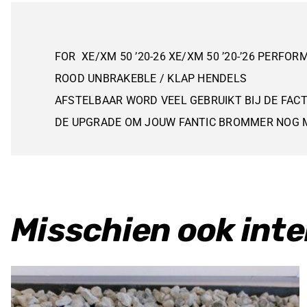
FOR XE/XM 50 ’20-26 XE/XM 50 ’20-’26 PERFO
ROOD UNBRAKEBLE / KLAP HENDELS
AFSTELBAAR WORD VEEL GEBRUIKT BIJ DE FAC
DE UPGRADE OM JOUW FANTIC BROMMER NOG 
Misschien ook int