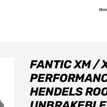
Mot
FANTIC XM / 
PERFORMANC
HENDELS RO
UNBRAKEBLE