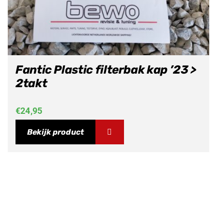
Fantic Plastic filterbak kap ’23 >
2takt
€
24,95
Bekijk product