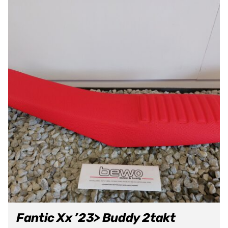
Fantic Xx ’23> Buddy 2takt