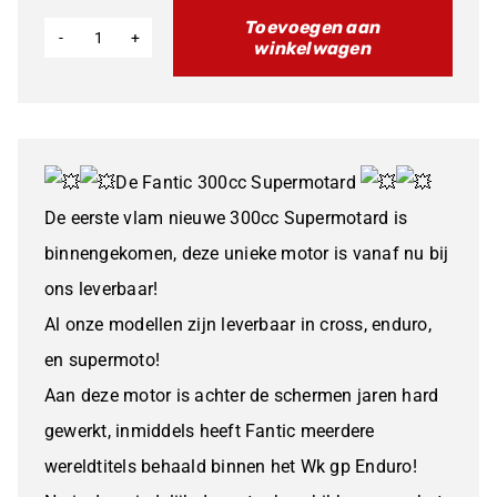
Toevoegen aan
winkelwagen
Fantic
XE
300
2Takt
De Fantic 300cc Supermotard
Supermotard
De eerste vlam nieuwe 300cc Supermotard is
aantal
binnengekomen, deze unieke motor is vanaf nu bij
ons leverbaar!
Al onze modellen zijn leverbaar in cross, enduro,
en supermoto!
Aan deze motor is achter de schermen jaren hard
gewerkt, inmiddels heeft Fantic meerdere
wereldtitels behaald binnen het Wk gp Enduro!