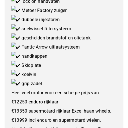
lock on handvaten
Metoer Factory zuiger
dubbele injectoren
snelwissel filtersysteem
gescheiden brandstof en olietank
Fantic Arrow uitlaatsysteem
handkappen
Skidplate
koelvin
grip zadel
Heel veel motor voor een scherpe prijs van
€12250 enduro rijklaar
€13350 supermotard rijklaar Excel haan wheels.
€13999 incl enduro en supermotard wielen.