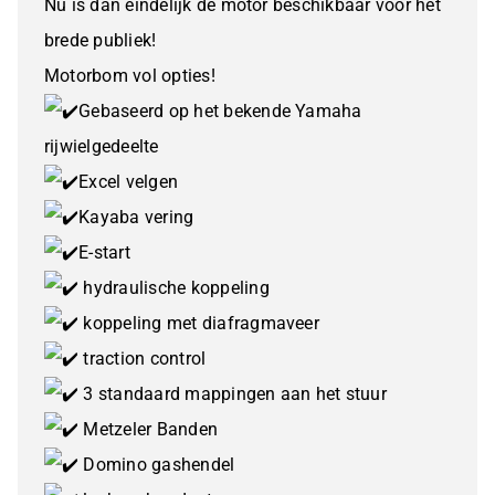
Nu is dan eindelijk de motor beschikbaar voor het
brede publiek!
Motorbom vol opties!
Gebaseerd op het bekende Yamaha
rijwielgedeelte
Excel velgen
Kayaba vering
E-start
hydraulische koppeling
koppeling met diafragmaveer
traction control
3 standaard mappingen aan het stuur
Metzeler Banden
Domino gashendel