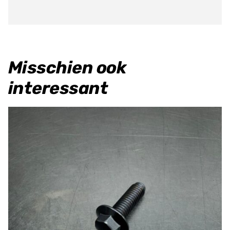
4T
aantal
Misschien ook
interessant