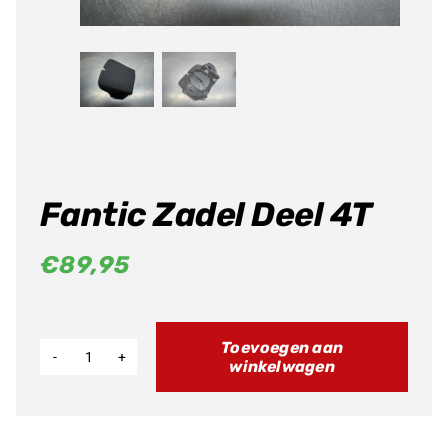
Fantic Zadel Deel 4T
€
89,95
Toevoegen aan
winkelwagen
Fantic
Zadel
Deel