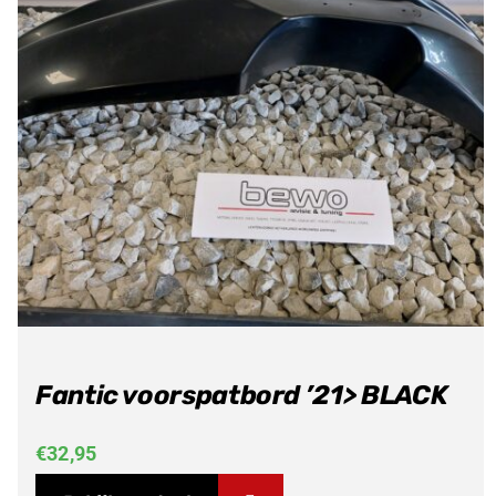
Fantic voorspatbord ’21> BLACK
€
32,95