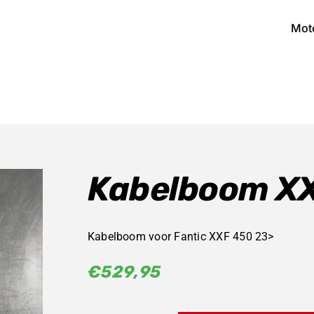
Mot
Kabelboom XX
Kabelboom voor Fantic XXF 450 23>
€
529,95