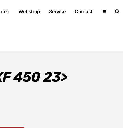
oren
Webshop
Service
Contact
F 450 23>