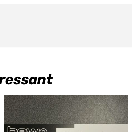
eressant