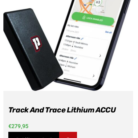
Track And Trace Lithium ACCU
€
279,95