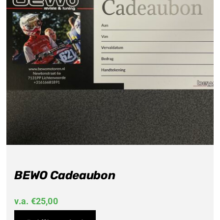
BEWO Cadeaubon
v.a.
€
25,00