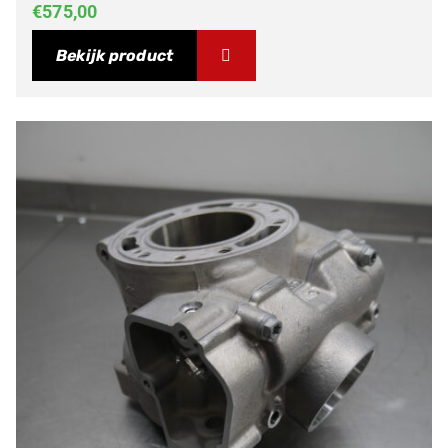
€
575,00
Bekijk product