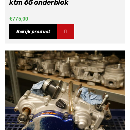
ktm 65 onderblok
€
775,00
Bekijk product