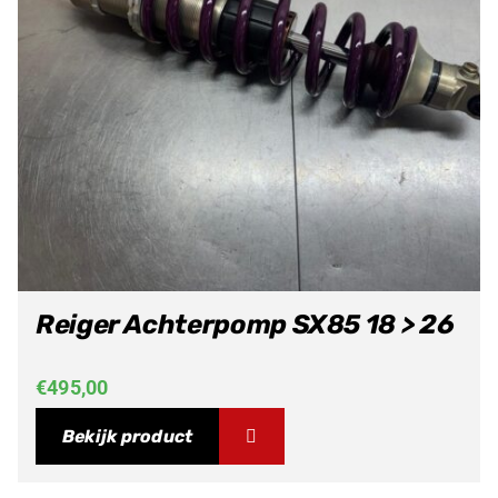
Reiger Achterpomp SX85 18 > 26
€
495,00
Bekijk product