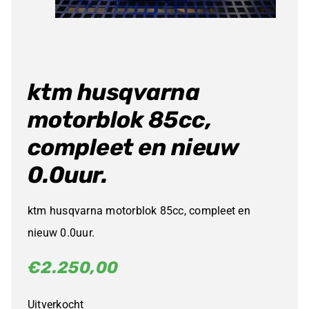
ktm husqvarna
motorblok 85cc,
compleet en nieuw
0.0uur.
ktm husqvarna motorblok 85cc, compleet en
nieuw 0.0uur.
€
2.250,00
Uitverkocht