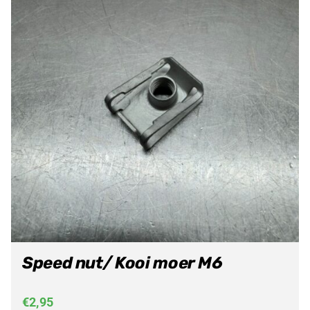
Speed nut/ Kooi moer M6
€
2,95