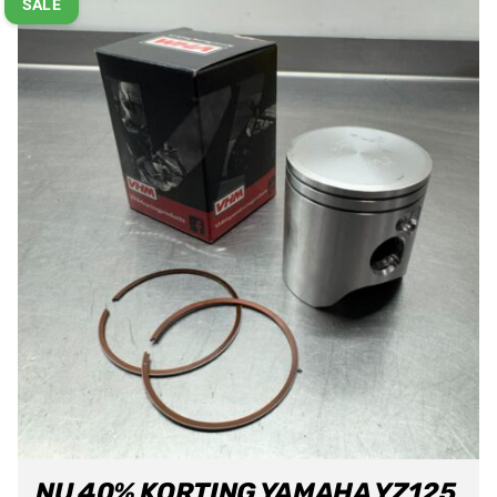
SALE
NU 40% KORTING YAMAHA YZ125