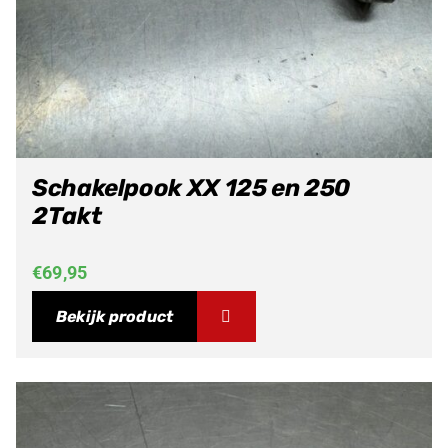
Schakelpook XX 125 en 250
2Takt
€
69,95
Bekijk product