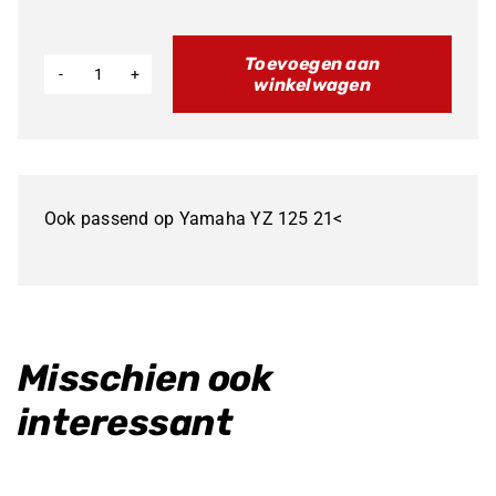
Toevoegen aan
winkelwagen
Stator
XX125
21
aantal
Ook passend op Yamaha YZ 125 21<
Misschien ook
interessant