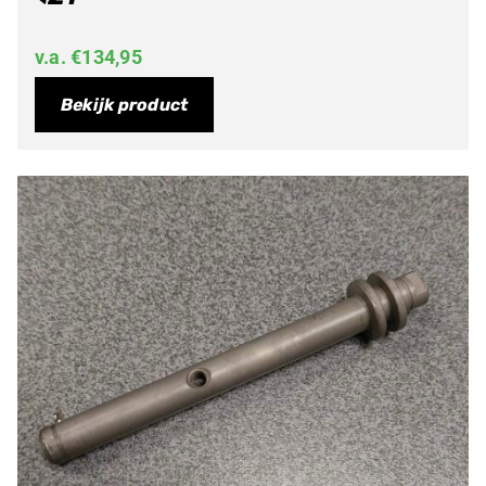
v.a.
€
134,95
Bekijk product