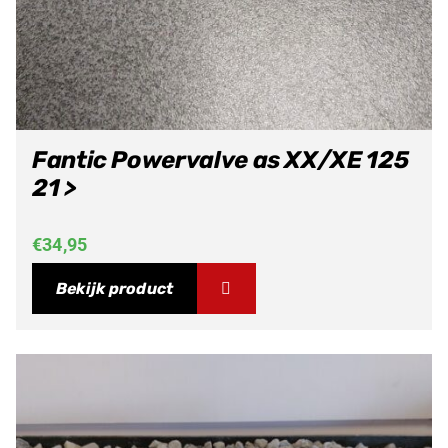
Fantic Powervalve as XX/XE 125
21 >
€
34,95
Bekijk product