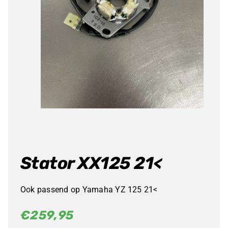
Stator XX125 21<
Ook passend op Yamaha YZ 125 21<
€
259,95