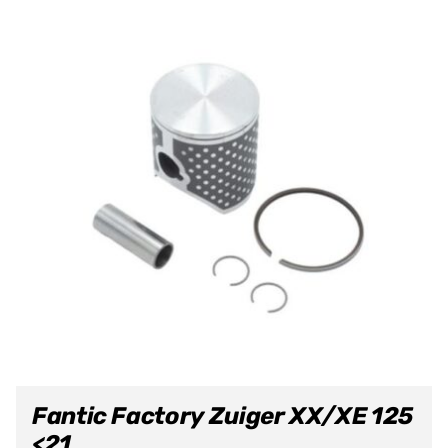
Fantic Factory Zuiger XX/XE 125
<21