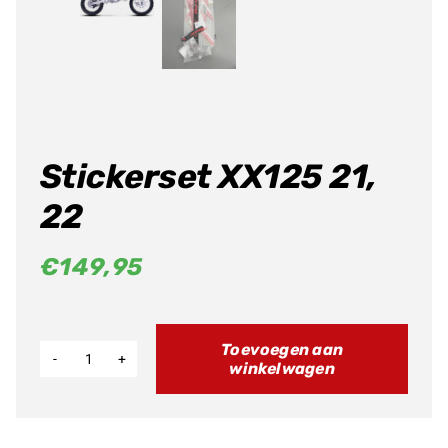
Stickerset XX125 21,
22
€
149,95
Toevoegen aan
winkelwagen
Stickerset
XX125
21,