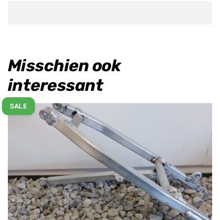
22
aantal
Misschien ook
interessant
SALE