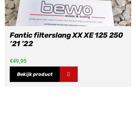
Fantic filterslang XX XE 125 250
’21 ’22
€
49,95
Bekijk product