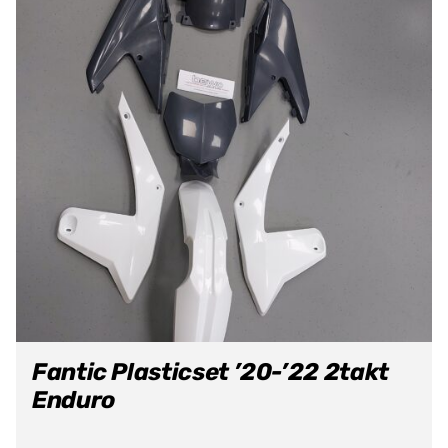
Fantic Plasticset ’20-’22 2takt
Enduro