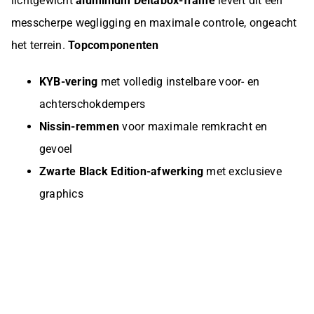
lichtgewicht
aluminium Deltabox-frame
levert dit een
messcherpe wegligging en maximale controle, ongeacht
het terrein.
Topcomponenten
KYB-vering
met volledig instelbare voor- en
achterschokdempers
Nissin-remmen
voor maximale remkracht en
gevoel
Zwarte Black Edition-afwerking
met exclusieve
graphics