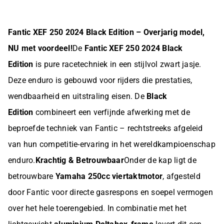
Fantic XEF 250 2024 Black Edition – Overjarig model,
NU met voordeel!
De
Fantic XEF 250 2024 Black
Edition
is pure racetechniek in een stijlvol zwart jasje.
Deze enduro is gebouwd voor rijders die prestaties,
wendbaarheid en uitstraling eisen. De
Black
Edition
combineert een verfijnde afwerking met de
beproefde techniek van Fantic – rechtstreeks afgeleid
van hun competitie-ervaring in het wereldkampioenschap
enduro.
Krachtig & Betrouwbaar
Onder de kap ligt de
betrouwbare
Yamaha 250cc viertaktmotor
, afgesteld
door Fantic voor directe gasrespons en soepel vermogen
over het hele toerengebied. In combinatie met het