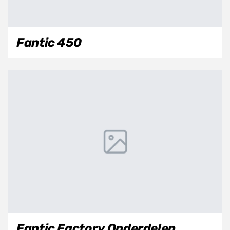
Fantic 450
Fantic Factory Onderdelen