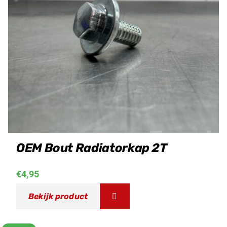
OEM Bout Radiatorkap 2T
€
4,95
Bekijk product