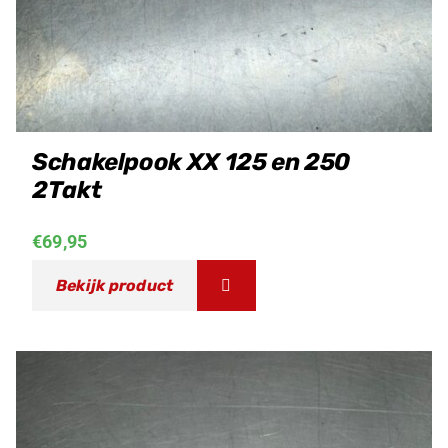
Schakelpook XX 125 en 250
2Takt
€
69,95
Bekijk product