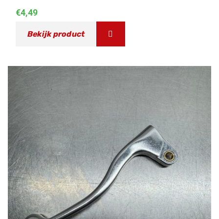
€
4,49
Bekijk product