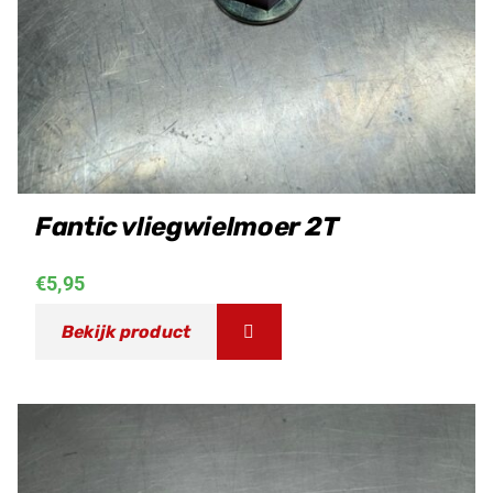
Fantic vliegwielmoer 2T
€
5,95
Bekijk product