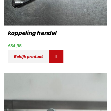
koppeling hendel
€
34,95
Bekijk product