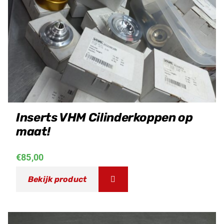
Inserts VHM Cilinderkoppen op
maat!
€
85,00
Bekijk product