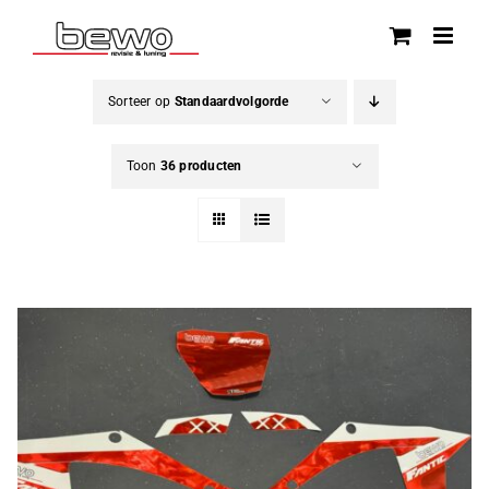
Ga
naar
inhoud
Sorteer op
Standaardvolgorde
Toon
36 producten