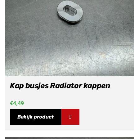
Kap busjes Radiator kappen
€
4,49
Bekijk product