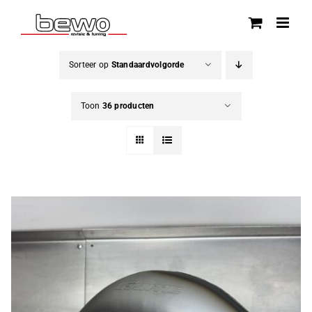
Ga
naar
inhoud
Sorteer op
Standaardvolgorde
Toon
36 producten