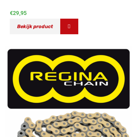
€
29,95
Bekijk product