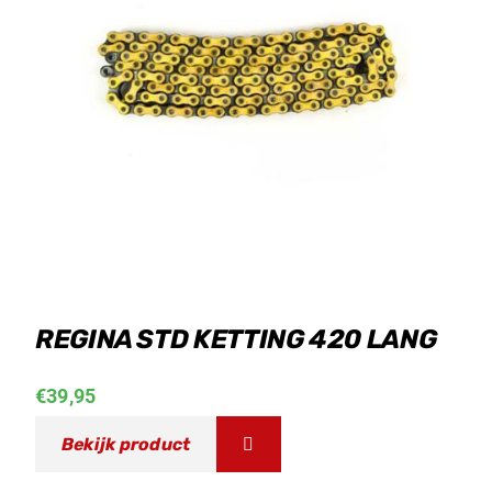
REGINA STD KETTING 420 LANG
€
39,95
Bekijk product