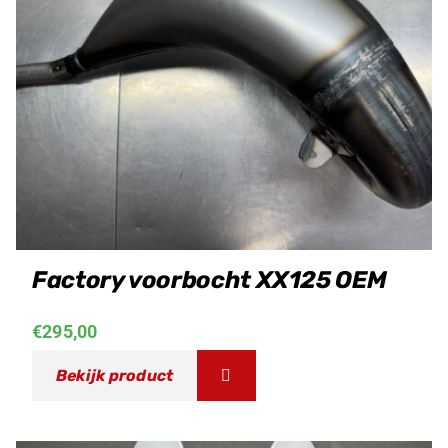
Factory voorbocht XX125 OEM
€
295,00
Bekijk product