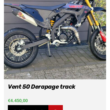
Vent 50 Derapage track
€
4.450,00