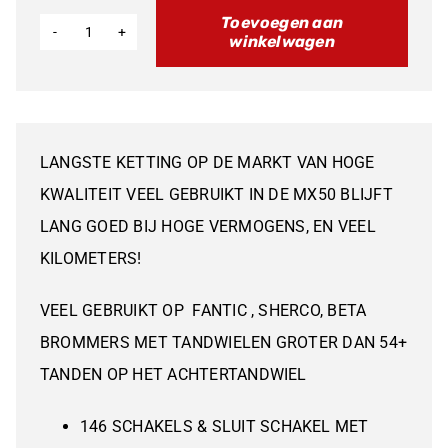
Toevoegen aan
winkelwagen
REGINA
PRO
KETTING
420
LANGSTE KETTING OP DE MARKT VAN HOGE
LANG
KWALITEIT VEEL GEBRUIKT IN DE MX50 BLIJFT
aantal
LANG GOED BIJ HOGE VERMOGENS, EN VEEL
KILOMETERS!
VEEL GEBRUIKT OP FANTIC , SHERCO, BETA
BROMMERS MET TANDWIELEN GROTER DAN 54+
TANDEN OP HET ACHTERTANDWIEL
146 SCHAKELS & SLUIT SCHAKEL MET