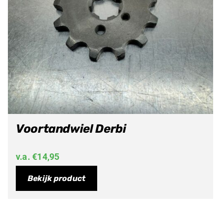
Voortandwiel Derbi
v.a.
€
14,95
Bekijk product