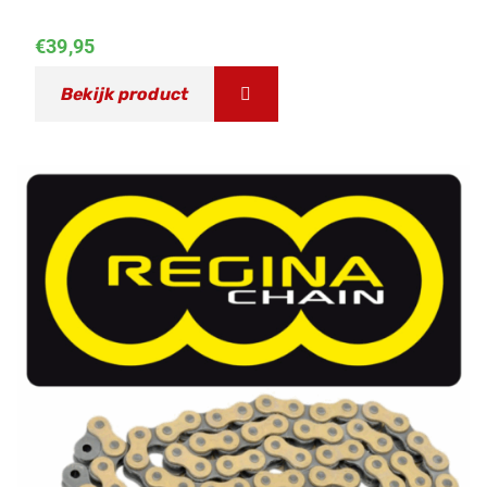
€
39,95
Bekijk product