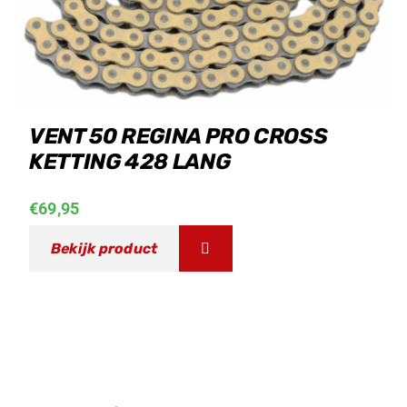
VENT 50 REGINA PRO CROSS
KETTING 428 LANG
€
69,95
Bekijk product