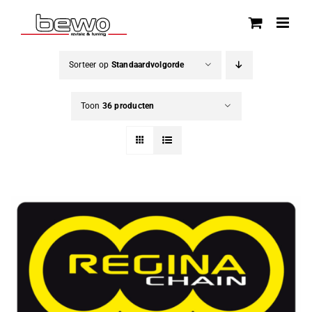
Ga
naar
inhoud
Sorteer op
Standaardvolgorde
Toon
36 producten