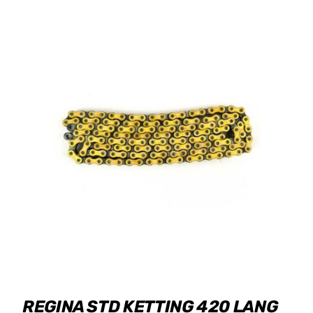
REGINA STD KETTING 420 LANG