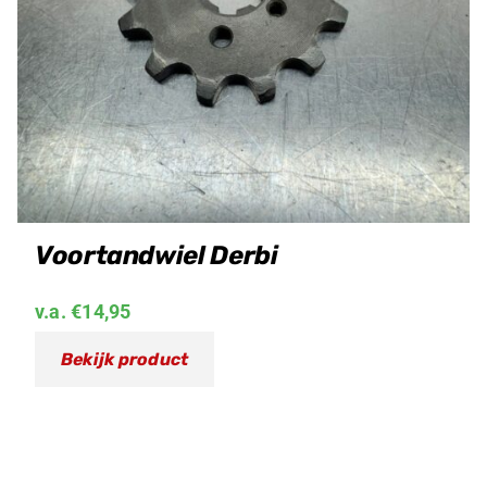
Voortandwiel Derbi
v.a.
€
14,95
Bekijk product