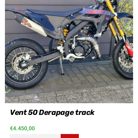
Vent 50 Derapage track
€
4.450,00