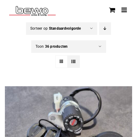
Ga
naar
inhoud
Sorteer op
Standaardvolgorde
Toon
36 producten