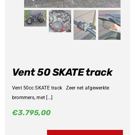
Vent 50 SKATE track
Vent 50cc SKATE track Zeer net afgewerkte
brommers, met [...]
€
3.795,00