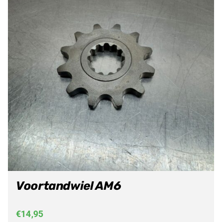
Voortandwiel AM6
€
14,95