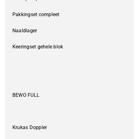
Pakkingset compleet
Naaldlager
Keeringset gehele blok
BEWO FULL
Krukas Doppler