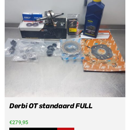
Derbi OT standaard FULL
€
279,95