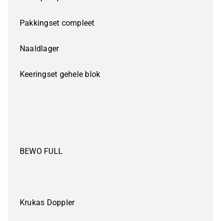
Pakkingset compleet
Naaldlager
Keeringset gehele blok
BEWO FULL
Krukas Doppler