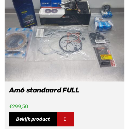
Am6 standaard FULL
€
299,50
Bekijk product