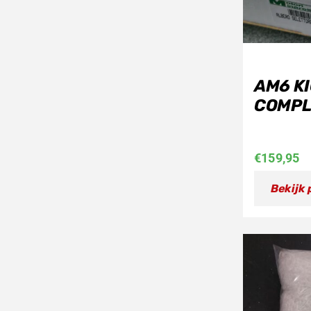
AM6 K
COMPL
€
159,95
Bekijk