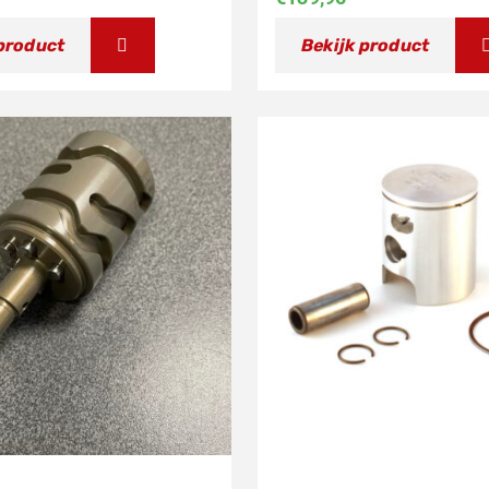
 product
Bekijk product