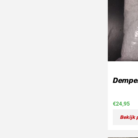
Demper
€
24,95
Bekijk