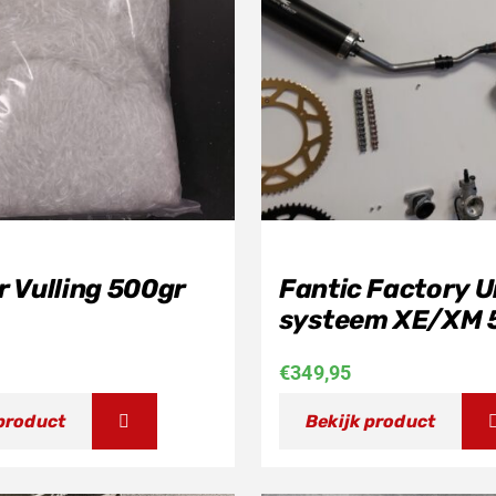
 Vulling 500gr
Fantic Factory U
systeem XE/XM 5
€
349,95
 product
Bekijk product