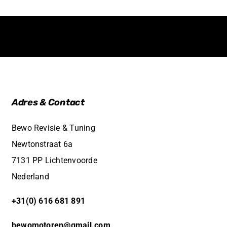
Adres & Contact
Bewo Revisie & Tuning
Newtonstraat 6a
7131 PP Lichtenvoorde
Nederland
+31(0) 616 681 891
bewomotoren@gmail.com