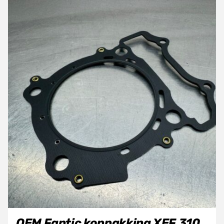
OEM Fantic koppakking XEF 310