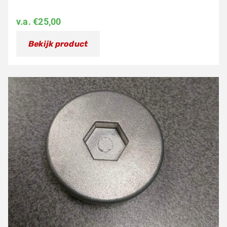
v.a.
€
25,00
Bekijk product