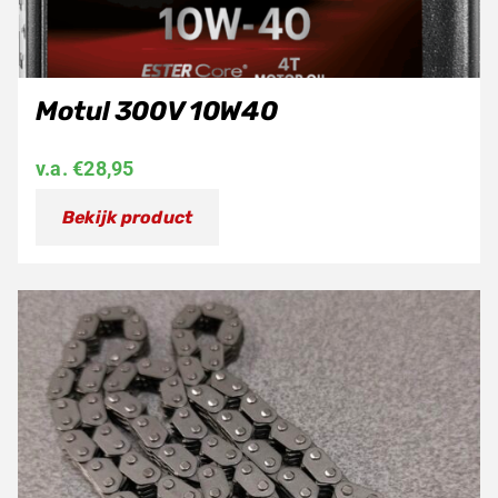
Motul 300V 10W40
v.a.
€
28,95
Bekijk product