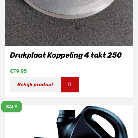
Drukplaat Koppeling 4 takt 250
€
79,95
Bekijk product
SALE