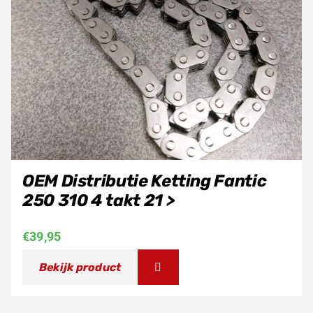
OEM Distributie Ketting Fantic
250 310 4 takt 21 >
€
39,95
Bekijk product