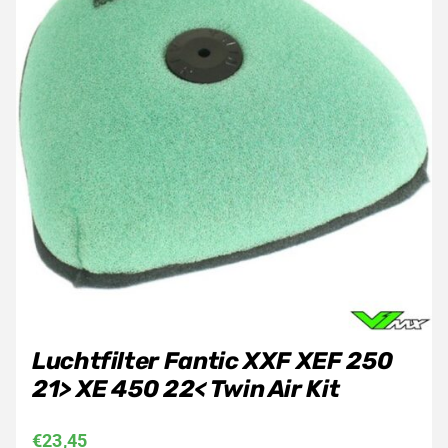
Luchtfilter Fantic XXF XEF 250
21> XE 450 22< Twin Air Kit
€
23,45