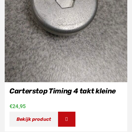
Carterstop Timing 4 takt kleine
€
24,95
Bekijk product