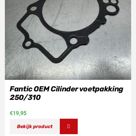
Fantic OEM Cilinder voetpakking
250/310
€
19,95
Bekijk product