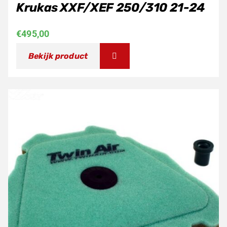
Krukas XXF/XEF 250/310 21-24
€
495,00
Bekijk product