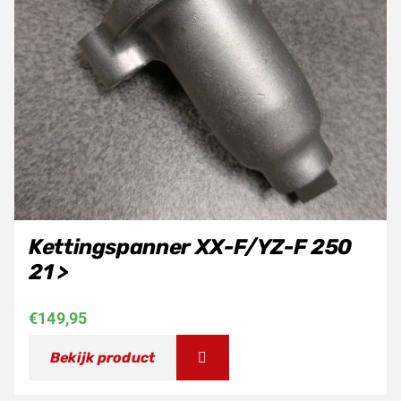
Kettingspanner XX-F/YZ-F 250
21 >
€
149,95
Bekijk product