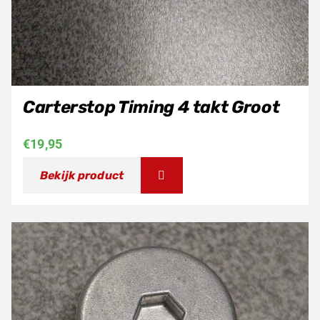
Carterstop Timing 4 takt Groot
€
19,95
Bekijk product