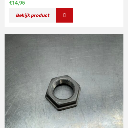
€
14,95
Bekijk product