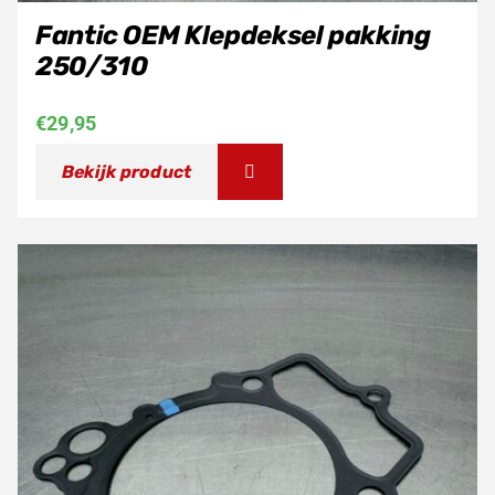
Fantic OEM Klepdeksel pakking
250/310
€
29,95
Bekijk product