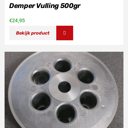
Demper Vulling 500gr
€
24,95
Bekijk product