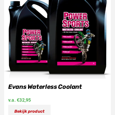
Evans Waterless Coolant
v.a.
€
32,95
Bekijk product