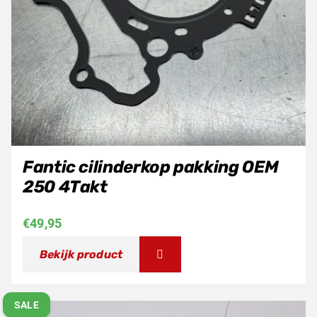
Fantic cilinderkop pakking OEM
250 4Takt
€
49,95
Bekijk product
SALE