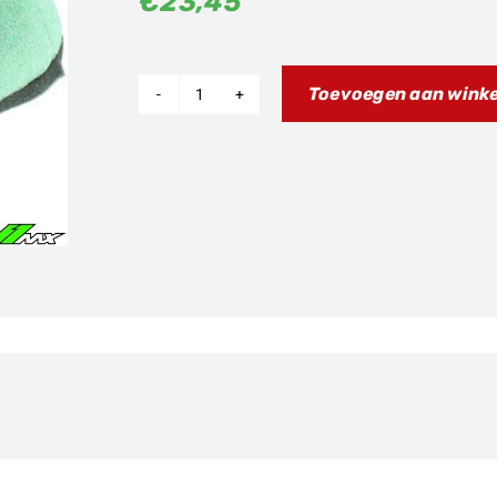
€
23,45
Toevoegen aan wink
Luchtfilter
Fantic
XXF
XEF
250
21>
XE
450
22<
Twin
Air