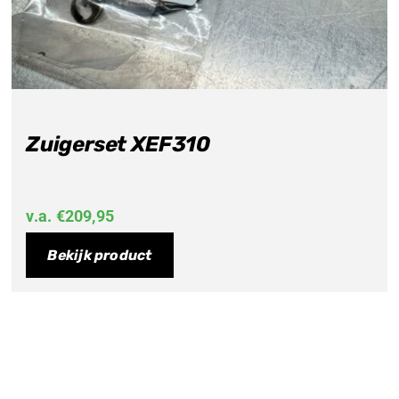
Zuigerset XEF310
v.a.
€
209,95
Bekijk product