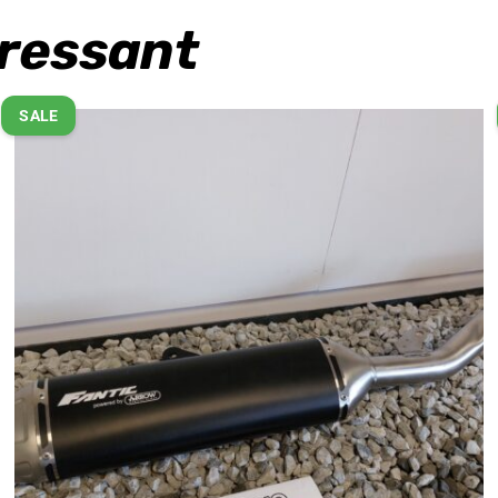
eressant
SALE