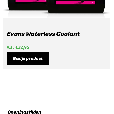
Evans Waterless Coolant
v.a.
€
32,95
Bekijk product
Openingstijden