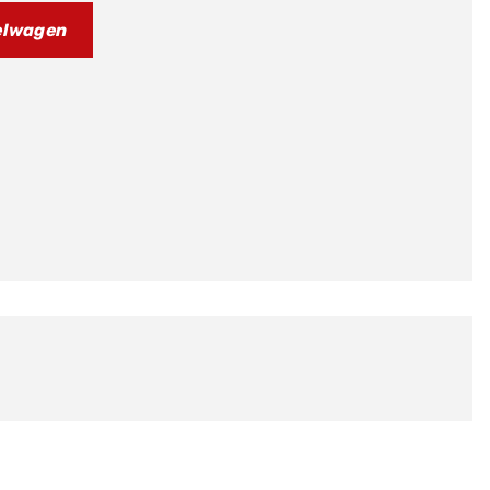
elwagen