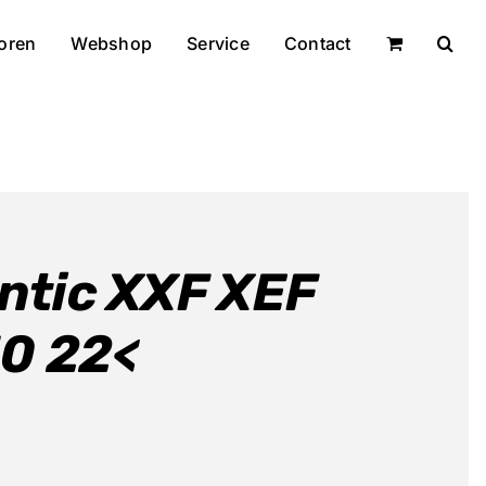
oren
Webshop
Service
Contact
antic XXF XEF
50 22<