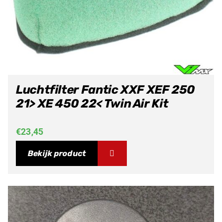
Luchtfilter Fantic XXF XEF 250
21> XE 450 22< Twin Air Kit
€
23,45
Bekijk product