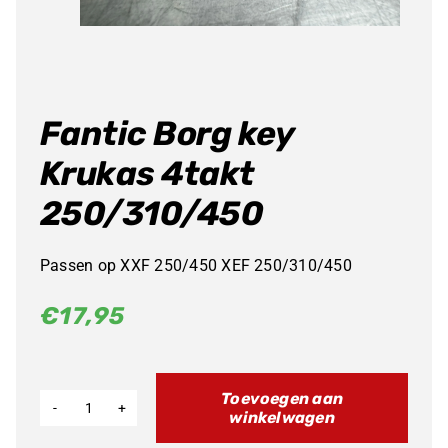
Fantic Borg key
Krukas 4takt
250/310/450
Passen op XXF 250/450 XEF 250/310/450
€
17,95
Toevoegen aan
winkelwagen
Fantic