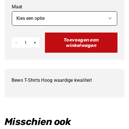
Maat

Toevoegen aan
winkelwagen
Bewo
T-
Shirts
aantal
Bewo T-Shirts Hoog waardige kwaliteit
Misschien ook