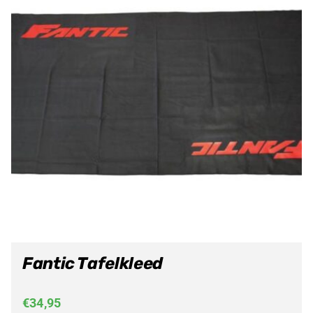
Fantic Tafelkleed
€
34,95