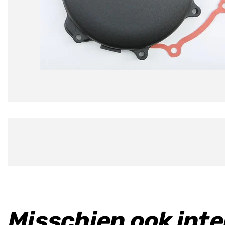
Misschien ook int