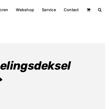
oren
Webshop
Service
Contact
elingsdeksel
>
elijke