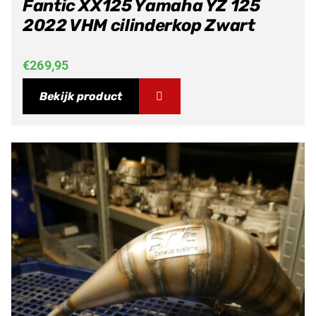
Fantic XX125 Yamaha YZ 125
2022 VHM cilinderkop Zwart
€
269,95
Bekijk product