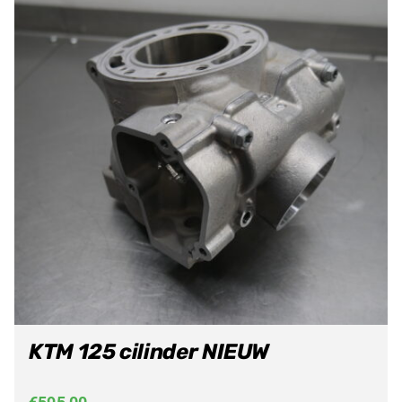
KTM 125 cilinder NIEUW