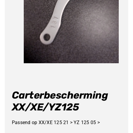
Carterbescherming
XX/XE/YZ125
Passend op XX/XE 125 21 > YZ 125 05 >