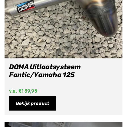
DOMA Uitlaatsysteem
Fantic/Yamaha 125
v.a.
€
189,95
Bekijk product