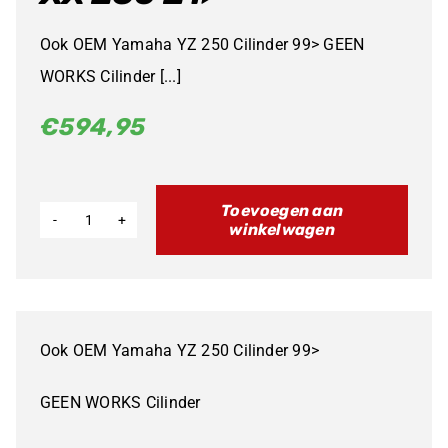
Ook OEM Yamaha YZ 250 Cilinder 99> GEEN
WORKS Cilinder [...]
€
594,95
Toevoegen aan
winkelwagen
Cilinder
OEM
Fantic
XX
Ook OEM Yamaha YZ 250 Cilinder 99>
250
21>
GEEN WORKS Cilinder
aantal