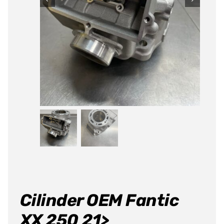
Cilinder OEM Fantic
XX 250 21>