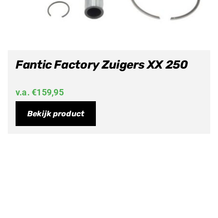
Fantic Factory Zuigers XX 250
v.a.
€
159,95
Bekijk product