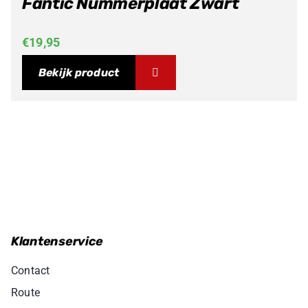
Fantic Nummerplaat Zwart
€
19,95
Bekijk product
Klantenservice
Contact
Route