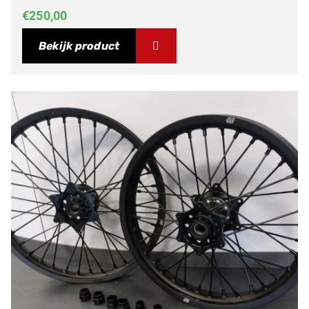
€
250,00
Bekijk product