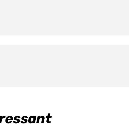
eressant