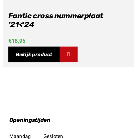
Fantic cross nummerplaat
’21<'24
€
18,95
Bekijk product
Openingstijden
Maandag
Gesloten