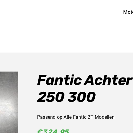
Mot
Fantic Achte
250 300
Passend op Alle Fantic 2T Modellen
€
324,95