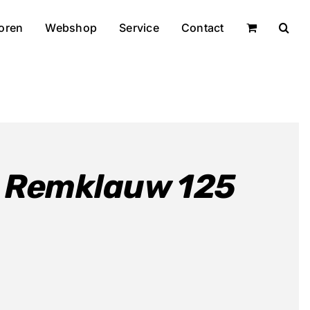
oren
Webshop
Service
Contact
r Remklauw 125