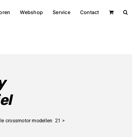
oren
Webshop
Service
Contact
y
el
lle crossmotor modellen 21 >