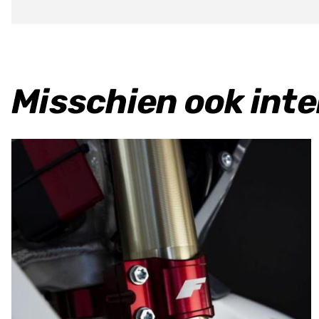
Misschien ook int