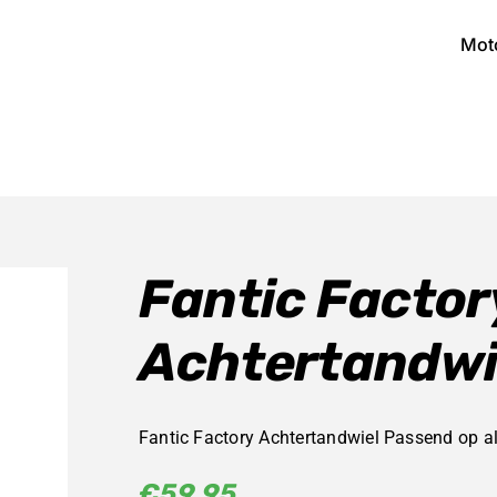
Mot
Fantic Factor
Achtertandwi
Fantic Factory Achtertandwiel Passend op a
€
59,95