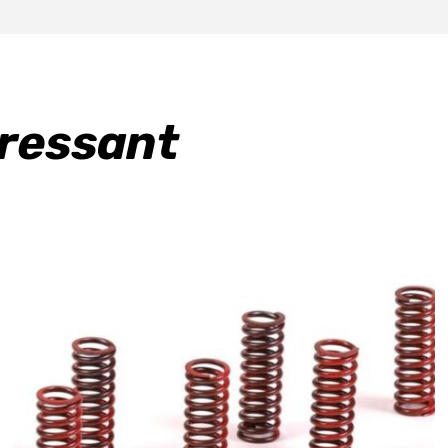
eressant