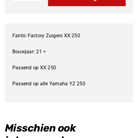
Factory
Zuigers
XX
Fantic Factory Zuigers XX 250
250
aantal
Bouwjaar: 21 >
Passend op XX 250
Passend op alle Yamaha YZ 250
Misschien ook