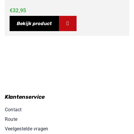
€
32,95
Bekijk product
Klantenservice
Contact
Route
Veelgestelde vragen