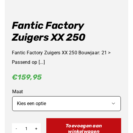
Fantic Factory
Zuigers XX 250
Fantic Factory Zuigers XX 250 Bouwjaar: 21 >
Passend op [...]
€
159,95
Maat

Toevoegen aan
winkelwagen
Fantic