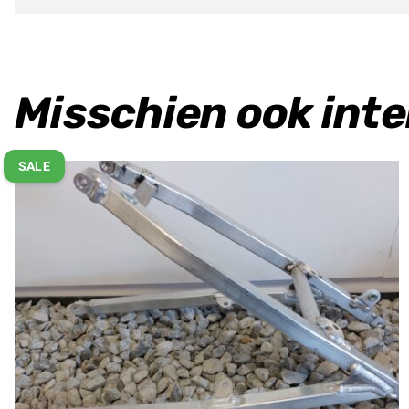
Misschien ook int
SALE