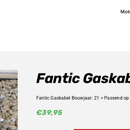
Mot
Fantic Gaska
Fantic Gaskabel Bouwjaar: 21 > Passend op 
€
39,95