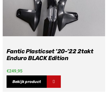
Fantic Plasticset ’20-’22 2takt
Enduro BLACK Edition
€
249,95
Bekijk product