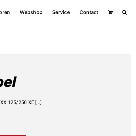
oren
Webshop
Service
Contact
bel
XX 125/250 XE [...]