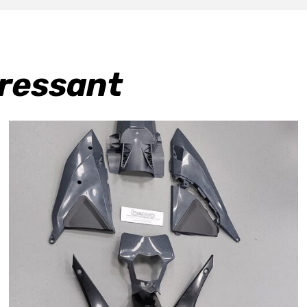
eressant