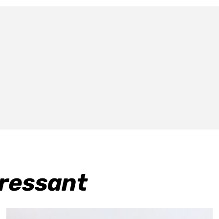
eressant