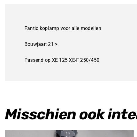
Fantic koplamp voor alle modellen
Bouwjaar: 21 >
Passend op XE 125 XE-F 250/450
Misschien ook int