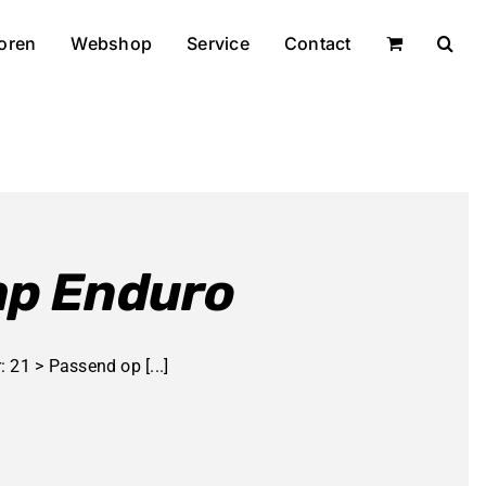
oren
Webshop
Service
Contact
mp Enduro
 21 > Passend op [...]