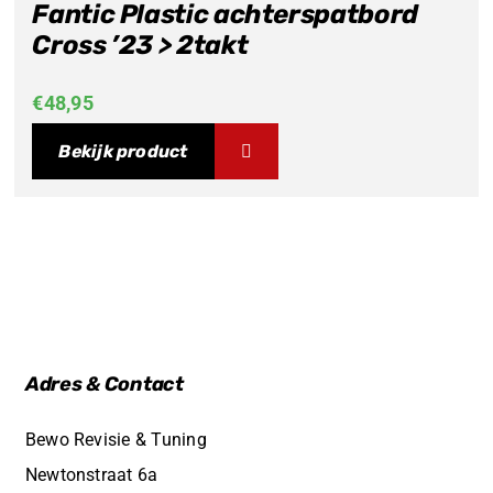
Fantic Plastic achterspatbord
Cross ’23 > 2takt
€
48,95
Bekijk product
Adres & Contact
Bewo Revisie & Tuning
Newtonstraat 6a