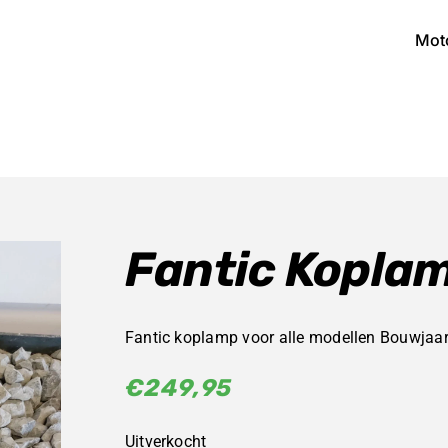
Mot
Fantic Kopla
Fantic koplamp voor alle modellen Bouwjaar:
€
249,95
Uitverkocht