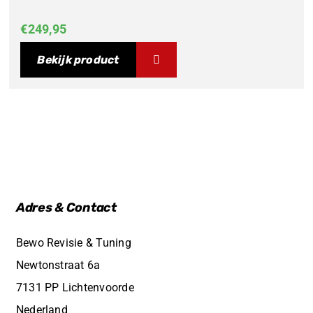
€
249,95
Bekijk product
Adres & Contact
Bewo Revisie & Tuning
Newtonstraat 6a
7131 PP Lichtenvoorde
Nederland