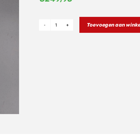
Toevoegen aan wink
Fantic
Plasticset
'20-
'22
2takt
Cross
aantal