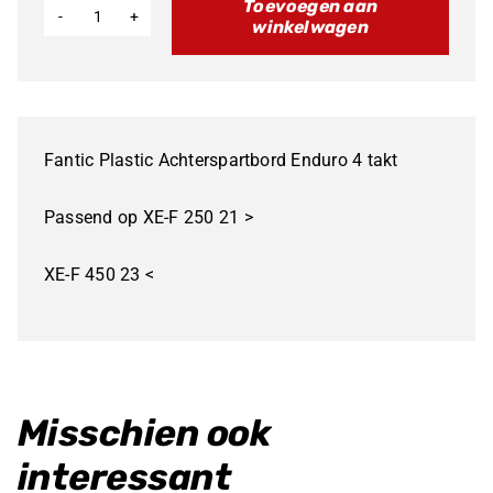
Toevoegen aan
winkelwagen
Fantic
Plastic
Achterspartbord
Enduro
Fantic Plastic Achterspartbord Enduro 4 takt
4
takt
Passend op XE-F 250 21 >
aantal
XE-F 450 23 <
Misschien ook
interessant