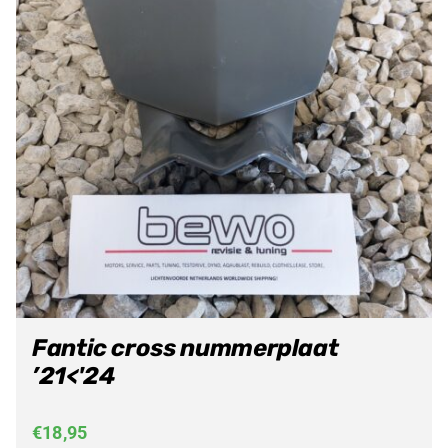
Fantic cross nummerplaat
’21<'24
€
18,95