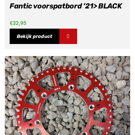
Fantic voorspatbord ’21> BLACK
€
32,95
Bekijk product